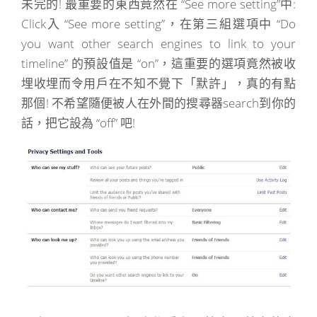
未完的! 最重要的東西竟然在 “See more setting”中:
Click入 “See more setting”，在第三組選項中 “Do
you want other search engines to link to your
timeline” 的預設值是 “on”，這重要的選項竟然被收
埋收埋而令用戶在不知不覺下「默許」，真的有點
那個! 不希望隨便被人在外間的搜尋器search到你的
話，把它設為 “off” 吧!