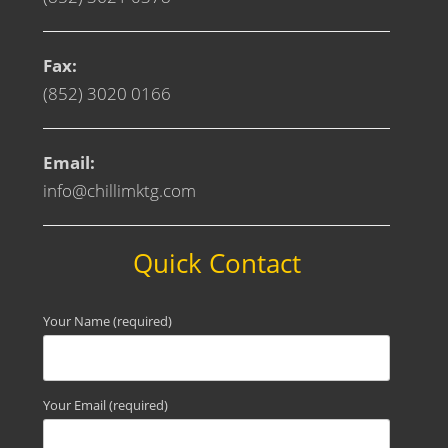
Fax:
(852) 3020 0166
Email:
info@chillimktg.com
Quick Contact
Your Name (required)
Your Email (required)