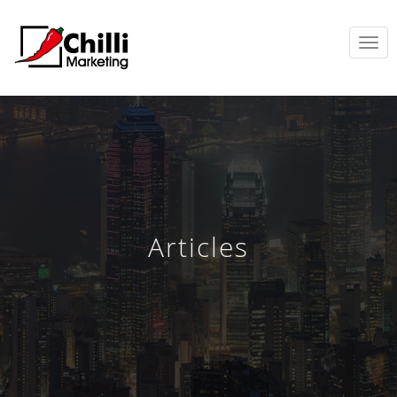
TOGGL
NAVIG
Articles