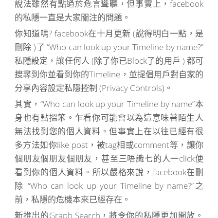
說法雖然有點過於危言聳聽，但事實上，facebook
的私隱一直是大家關注的問題。
你知道嗎? facebook在十月更新 (說得明白一點，是
刪除 )了 “Who can look up your Timeline by name?”
私隱設定，讓任何人 (除了你已Block了的用戶 ) 都可
搜尋到你並看到你的Timeline，並提倡用戶對自家的
分享內容設定私隱控制 (Privacy Controls)。
其實，“Who can look up your Timeline by name”本
身也有點搵笨。乍看你可能會以為這意味著陌生人
無法找到您的個人資料。但事實上在以往已經有很
多方法如你like post，被tag相或comment等，讓你
個朋友個朋友個朋友，甚至三唔識七的人一click便
看到你的個人資料。所以嚴格來說，facebook在刪
除 “Who can look up your Timeline by name?”之
前，私隱的危機本來已經存在。
新推出的Graph Search，將令你的私隱更加開放。